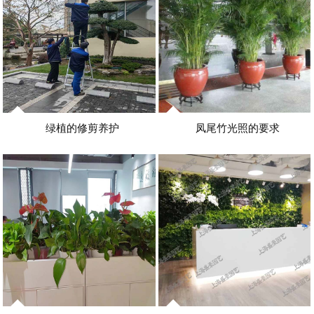
绿植的修剪养护
凤尾竹光照的要求