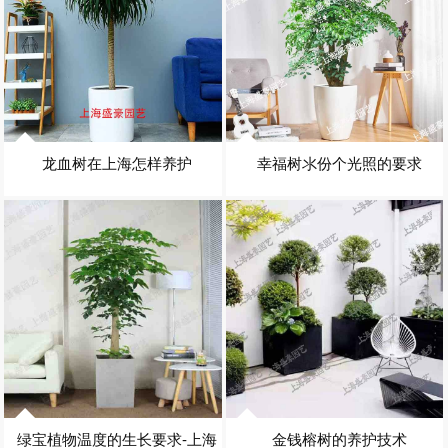
龙血树在上海怎样养护
幸福树氺份个光照的要求
绿宝植物温度的生长要求-上海
金钱榕树的养护技术