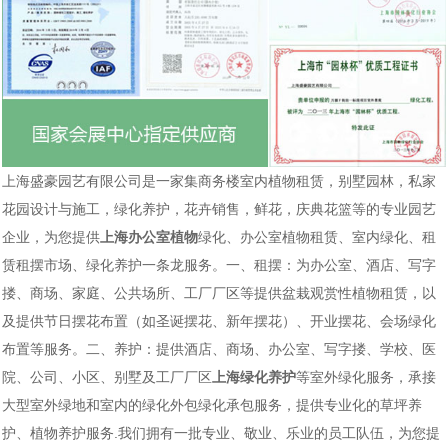
上海盛豪园艺有限公司是一家集商务楼室内植物租赁，别墅园林，私家
花园设计与施工，绿化养护，花卉销售，鲜花，庆典花篮等的专业园艺
企业，为您提供
上海办公室植物
绿化、办公室植物租赁、室内绿化、租
赁租摆市场、绿化养护一条龙服务。一、租摆：为办公室、酒店、写字
搂、商场、家庭、公共场所、工厂厂区等提供盆栽观赏性植物租赁，以
及提供节日摆花布置（如圣诞摆花、新年摆花）、开业摆花、会场绿化
布置等服务。二、养护：提供酒店、商场、办公室、写字搂、学校、医
院、公司、小区、别墅及工厂厂区
上海绿化养护
等室外绿化服务，承接
大型室外绿地和室内的绿化外包绿化承包服务，提供专业化的草坪养
护、植物养护服务.我们拥有一批专业、敬业、乐业的员工队伍，为您提