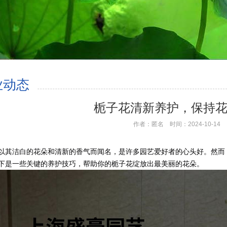
业动态
栀子花清新养护，保持
作者：匿名 时间：2024-10-14
以其洁白的花朵和清新的香气而闻名，是许多园艺爱好者的心头好。然而
下是一些关键的养护技巧，帮助你的栀子花绽放出最美丽的花朵。