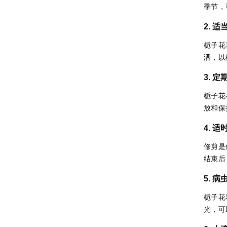
季节，
2. 
栀子花
洒，以
3. 
栀子花
放和保
4. 
修剪是
结束后
5. 
栀子花
光，可