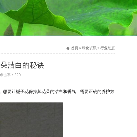
首页 » 绿化资讯 » 行业动态
花朵洁白的秘诀
 点击率：
220
，想要让栀子花保持其花朵的洁白和香气，需要正确的养护方