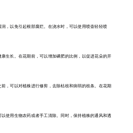
湿润，以免引起根部腐烂。在浇水时，可以使用喷壶轻轻喷
健康生长。在花期前，可以增加磷肥的比例，以促进花朵的开
之前，可以对植株进行修剪，去除枯枝和病弱的枝条。在花期
可以使用生物农药或者手工清除。同时，保持植株的通风和透