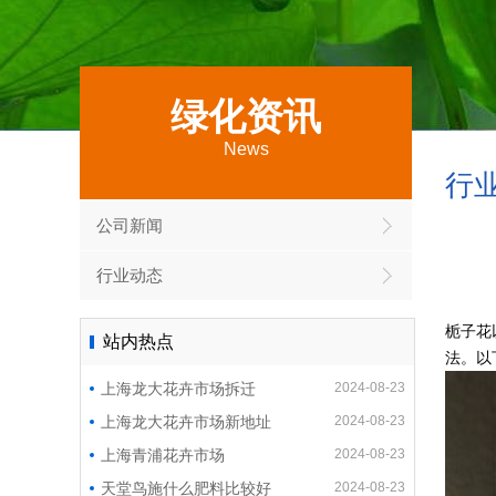
绿化资讯
News
行
公司新闻
行业动态
栀子花
站内热点
法。以
上海龙大花卉市场拆迁
2024-08-23
上海龙大花卉市场新地址
2024-08-23
上海青浦花卉市场
2024-08-23
天堂鸟施什么肥料比较好
2024-08-23