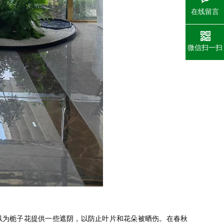
在线留言
微信扫一扫
以为栀子花提供一些遮阴，以防止叶片和花朵被晒伤。在春秋