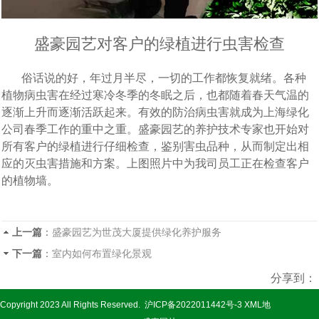
盛豪园艺对客户的绿植进行虫害检查
俗话说的好，年过月半尽，一切的工作都恢复就绪。各种
植物病虫害在经过寒冷冬季的冬眠之后，也都随着春天气温的
逐渐上升而逐渐活跃起来。有效的防治病虫害就成为上海绿化
公司春季工作的重中之重。盛豪园艺的养护技术专家也开始对
所有客户的绿植进行仔细检查，鉴别害虫品种，从而制定出相
应的灭虫害措施和方案。上图照片中为我司员工正在检查客户
的植物墙。
上一篇
：
盛豪园艺为世茂大厦提供绿化养护服务
下一篇
：
室内如何布置绿化景观
分享到：
Copyright 2023 All Rights Reserved.
沪ICP备2022011442号-3
XML地