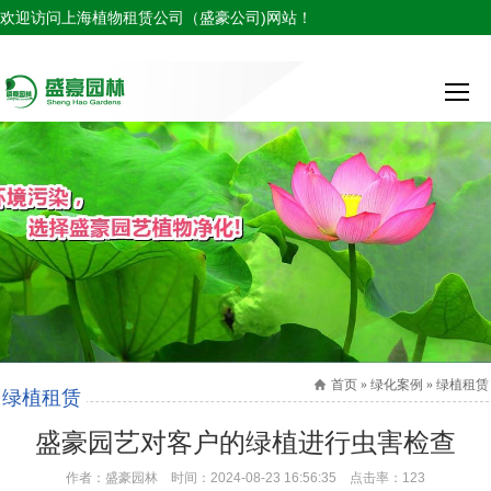
欢迎访问上海植物租赁公司（盛豪公司)网站！
服务热线：
首页 » 绿化案例 » 绿植租赁
绿植租赁
盛豪园艺对客户的绿植进行虫害检查
作者：盛豪园林 时间：2024-08-23 16:56:35 点击率：
123