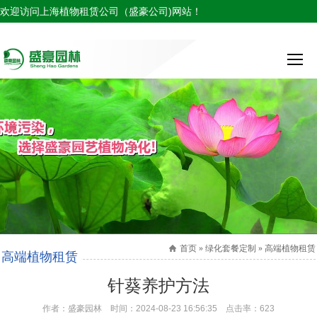
欢迎访问上海植物租赁公司（盛豪公司)网站！
服务热线：
首页 » 绿化套餐定制 » 高端植物租赁
高端植物租赁
针葵养护方法
作者：盛豪园林 时间：2024-08-23 16:56:35 点击率：
623