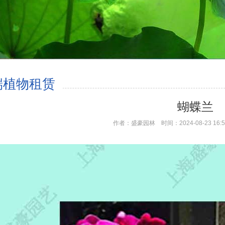
端植物租赁
蝴蝶兰
作者：盛豪园林 时间：2024-08-23 16: