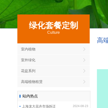
绿化套餐定制
Culture
高
室内植物
室外绿化
花盆系列
高端植物租赁
站内热点
上海龙大花卉市场拆迁
2024-08-23