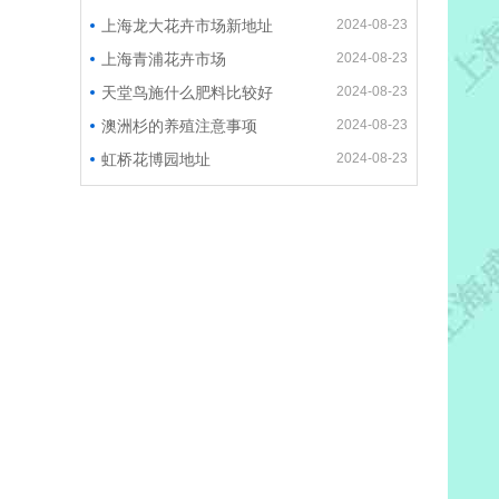
上海龙大花卉市场新地址
2024-08-23
上海青浦花卉市场
2024-08-23
天堂鸟施什么肥料比较好
2024-08-23
澳洲杉的养殖注意事项
2024-08-23
虹桥花博园地址
2024-08-23
黄金榕植物温度的要求和浇水方
2024-08-23
法
黄金流泉枫浇水方法和光照要求
2024-08-23
高山榕植物浇水方法和温度的要
2024-08-23
求
保罗大叶伞的养护攻略
2024-10-17